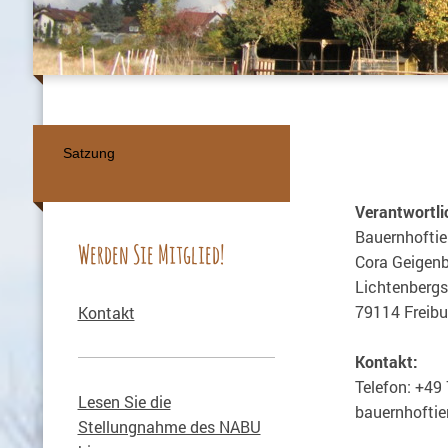
Satzung
Verantwortli
Bauernhoftier
Werden Sie Mitglied!
Cora Geigen
Lichtenbergs
79114 Freibu
Kontakt
Kontakt:
Telefon: +49
Lesen Sie die
bauernhoftie
Stellungnahme des NABU