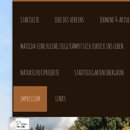
STARTSEITE
IDEE DES VEREINS
TERMINE & AKTUE
MATILDA-EINE KLEINE ZIEGE KÄMPFT SICH ZURÜCK INS LEBEN
NATURSCHUTZPROJEKTE
STADTTEILGARTEN OBERGRÜN
IMPRESSUM
LINKS