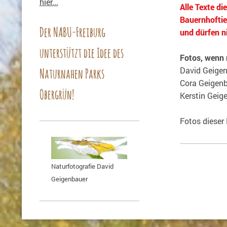
hier...
Alle Texte d
Bauernhoftie
Der NABU-Freiburg
und dürfen 
unterstützt die Idee des
Fotos, wenn 
Naturnahen Parks
David Geige
Cora Geigen
Obergrün!
Kerstin Geig
Fotos diese
Naturfotografie David
Geigenbauer