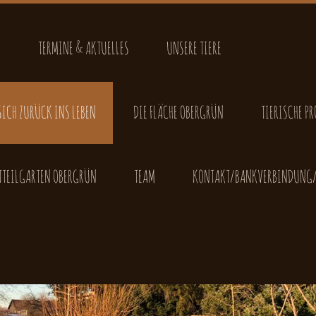
S
TERMINE & AKTUELLES
UNSERE TIERE
SICH ZURÜCK INS LEBEN
DIE FLÄCHE OBERGRÜN
TIERISCHE PR
TTEILGARTEN OBERGRÜN
TEAM
KONTAKT/BANKVERBINDUNG/