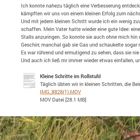
Ich konnte nahezu täglich eine Verbesserung entdecke
kämpften wir uns von einem kleinen Erfolg zum näch
Und mit jedem kleinen Schritt wurde ich ein wenig zuv
schaffen. Mein Vater hatte wieder eine gute Idee: ein
Stalls anzuringen. So konnte sie auch ohne mich hin 
Geschirr, manchal gab sie Gas und schaukelte sogar r
Es war rührend und ermutigend zu sehen, dass sie nie
Und auch ich ließ mr immer wieder etwas einfallen, 
Kleine Schritte im Rollstuhl
Täglich übten wir in kleinen Schritten, die B
IMG_8828(1).MOV
MOV Datei [28.1 MB]
V.