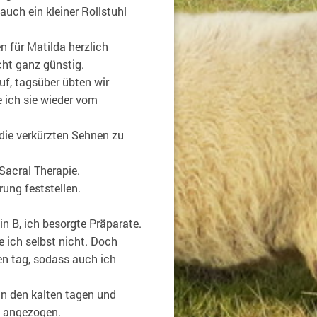
auch ein kleiner Rollstuhl
n für Matilda herzlich
cht ganz günstig.
uf, tagsüber übten wir
 ich sie wieder vom
die verkürzten Sehnen zu
acral Therapie.
ung feststellen.
n B, ich besorgte Präparate.
 ich selbst nicht. Doch
en tag, sodass auch ich
In den kalten tagen und
t angezogen.