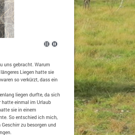
 zu uns gebracht. Warum
längeres Liegen hatte sie
waren so verkürzt, dass ein
enlang liegen durfte, da sich
r hatte einmal im Urlaub
atte sie in einem
te. So entschied ich mich,
in Geschirr zu besorgen und
ingen.