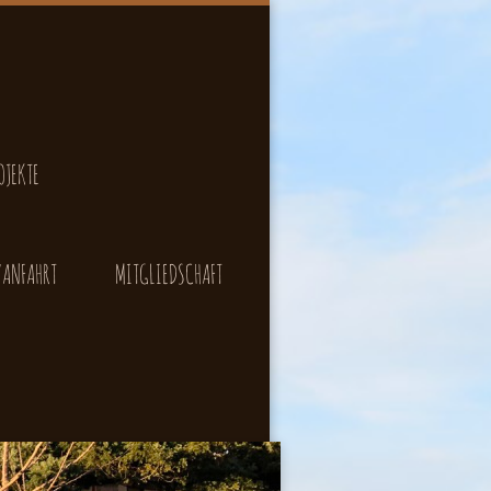
OJEKTE
ANFAHRT
MITGLIEDSCHAFT