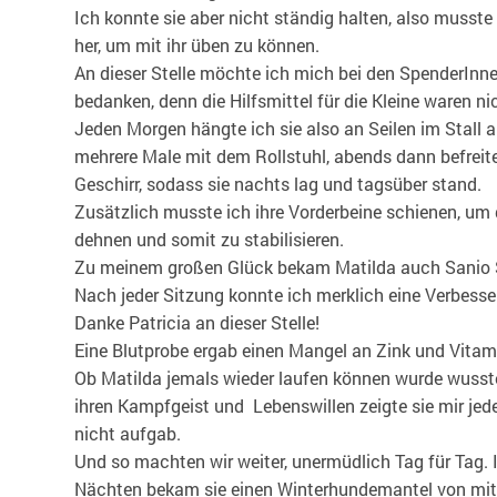
Ich konnte sie aber nicht ständig halten, also musste 
her, um mit ihr üben zu können.
An dieser Stelle möchte ich mich bei den SpenderInne
bedanken, denn die Hilfsmittel für die Kleine waren ni
Jeden Morgen hängte ich sie also an Seilen im Stall a
mehrere Male mit dem Rollstuhl, abends dann befreite
Geschirr, sodass sie nachts lag und tagsüber stand.
Zusätzlich musste ich ihre Vorderbeine schienen, um 
dehnen und somit zu stabilisieren.
Zu meinem großen Glück bekam Matilda auch Sanio S
Nach jeder Sitzung konnte ich merklich eine Verbesser
Danke Patricia an dieser Stelle!
Eine Blutprobe ergab einen Mangel an Zink und Vitami
Ob Matilda jemals wieder laufen können wurde wusste
ihren Kampfgeist und Lebenswillen zeigte sie mir jed
nicht aufgab.
Und so machten wir weiter, unermüdlich Tag für Tag. 
Nächten bekam sie einen Winterhundemantel von mi