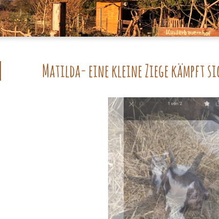
Matilda- eine kleine Ziege kämpft si