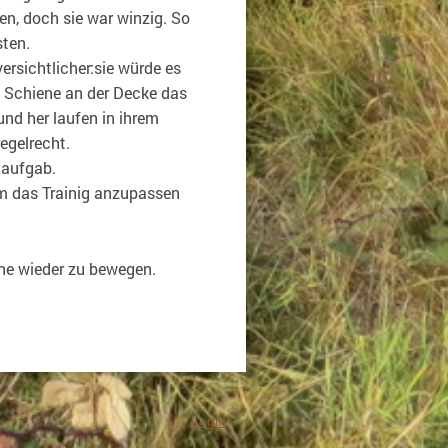
n, doch sie war winzig. So
sten.
ersichtlicher:sie würde es
e Schiene an der Decke das
und her laufen in ihrem
egelrecht.
 aufgab.
um das Trainig anzupassen
eine wieder zu bewegen.
Login