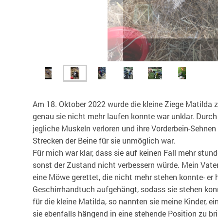
Am 18. Oktober 2022 wurde die kleine Ziege Matilda
genau sie nicht mehr laufen konnte war unklar. Durch 
jegliche Muskeln verloren und ihre Vorderbein-Sehnen 
Strecken der Beine für sie unmöglich war.
Für mich war klar, dass sie auf keinen Fall mehr stund
sonst der Zustand nicht verbessern würde. Mein Vate
eine Möwe gerettet, die nicht mehr stehen konnte- er h
Geschirrhandtuch aufgehängt, sodass sie stehen konn
für die kleine Matilda, so nannten sie meine Kinder, e
sie ebenfalls hängend in eine stehende Position zu br