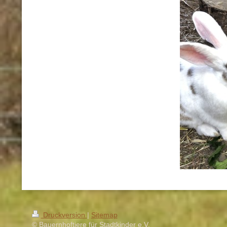
Druckversion
|
Sitemap
© Bauernhoftiere für Stadtkinder e.V.