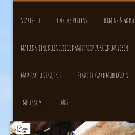
STARTSEITE
IDEE DES VEREINS
TERMINE & AKTUE
MATILDA-EINE KLEINE ZIEGE KÄMPFT SICH ZURÜCK INS LEBEN
NATURSCHUTZPROJEKTE
STADTTEILGARTEN OBERGRÜN
IMPRESSUM
LINKS