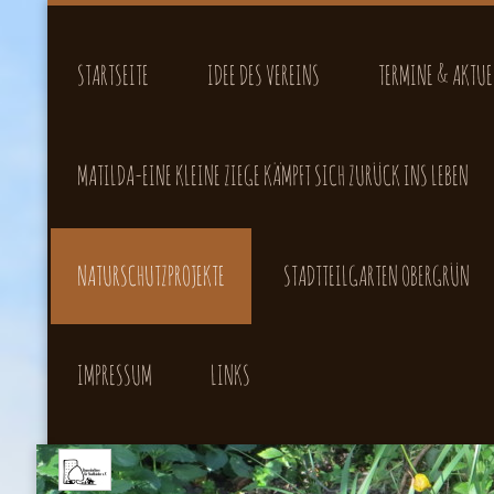
STARTSEITE
IDEE DES VEREINS
TERMINE & AKTUE
MATILDA-EINE KLEINE ZIEGE KÄMPFT SICH ZURÜCK INS LEBEN
NATURSCHUTZPROJEKTE
STADTTEILGARTEN OBERGRÜN
IMPRESSUM
LINKS