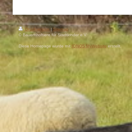
Druckversion
|
Sitemap
© Bauernhoftiere für Stadtkinder e.V.
Diese Homepage wurde mit
IONOS MyWebsite
erstellt.