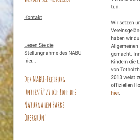
tun.
Kontakt
Wir setzen un
Vereinsgelä
haben wir du
Lesen Sie die
Allgemeinen 
Stellungnahme des NABU
gemacht. Inn
hier...
Kindern die 
von Totholzh
Der NABU-Freiburg
2013 weist zu
offiziellen 
unterstützt die Idee des
hier
.
Naturnahen Parks
Obergrün!