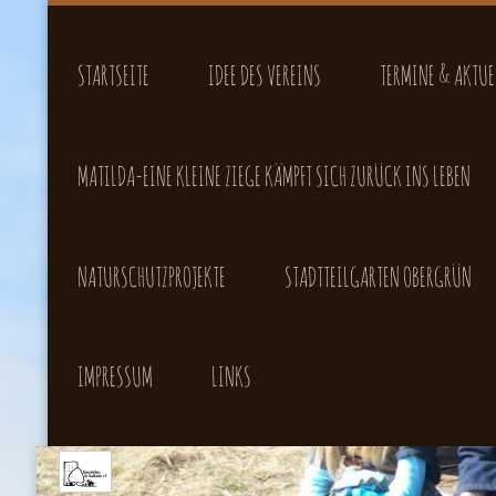
STARTSEITE
IDEE DES VEREINS
TERMINE & AKTUE
MATILDA-EINE KLEINE ZIEGE KÄMPFT SICH ZURÜCK INS LEBEN
NATURSCHUTZPROJEKTE
STADTTEILGARTEN OBERGRÜN
IMPRESSUM
LINKS