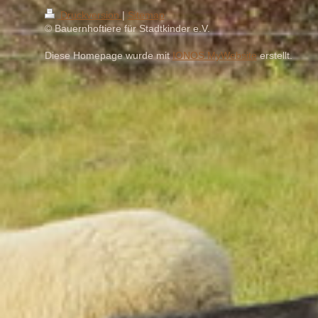
Druckversion
|
Sitemap
© Bauernhoftiere für Stadtkinder e.V.
Diese Homepage wurde mit
IONOS MyWebsite
erstellt.