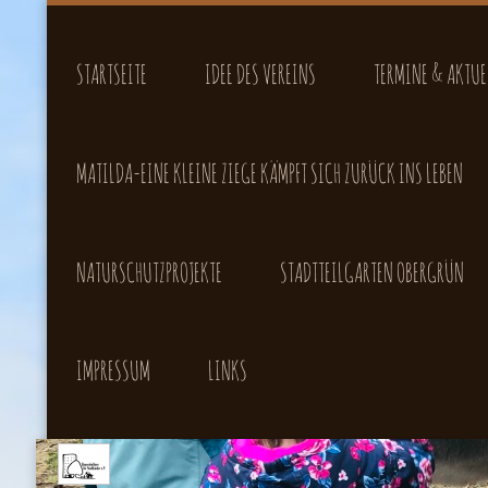
STARTSEITE
IDEE DES VEREINS
TERMINE & AKTUE
MATILDA-EINE KLEINE ZIEGE KÄMPFT SICH ZURÜCK INS LEBEN
NATURSCHUTZPROJEKTE
STADTTEILGARTEN OBERGRÜN
IMPRESSUM
LINKS