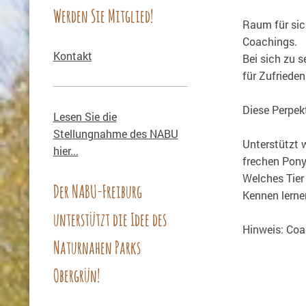
Werden Sie Mitglied!
Raum für sic
Coachings.
Kontakt
Bei sich zu s
für Zufriede
Diese Perpek
Lesen Sie die
Stellungnahme des NABU
Unterstützt 
hier...
frechen Pon
Welches Tier
Der NABU-Freiburg
Kennen lerne
unterstützt die Idee des
Hinweis: Coac
Naturnahen Parks
Obergrün!