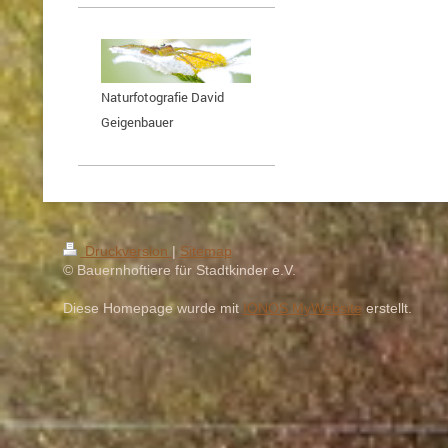
Naturfotografie David
Geigenbauer
Druckversion
|
Sitemap
© Bauernhoftiere für Stadtkinder e.V.
Diese Homepage wurde mit
IONOS MyWebsite
erstellt.